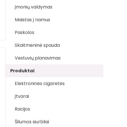
Įmonių valdymas
Maistas į namus
Paskolos
Skaitmeninė spauda
Vestuvių planavimas
Produktai
Elektroninės cigaretės
Įtvarai
Racijos
Šilumos siurbliai