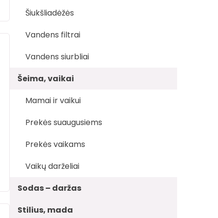
Šiukšliadėžės
Vandens filtrai
Vandens siurbliai
Šeima, vaikai
Mamai ir vaikui
Prekės suaugusiems
Prekės vaikams
Vaikų darželiai
Sodas – daržas
Stilius, mada