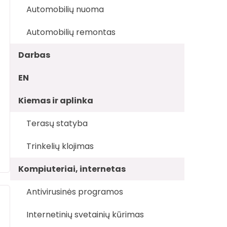
Automobilių nuoma
Automobilių remontas
Darbas
EN
Kiemas ir aplinka
Terasų statyba
Trinkelių klojimas
Kompiuteriai, internetas
Antivirusinės programos
Internetinių svetainių kūrimas