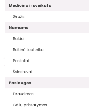
Medicina ir sveikata
Grožis
Namams
Baldai
Buitinė technika
Pastoliai
Šviestuvai
Paslaugos
Draudimas
Gėlių pristatymas