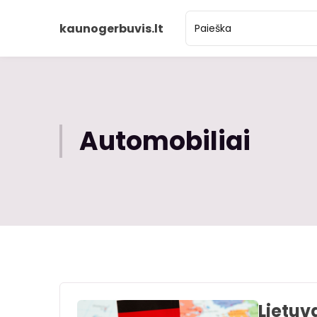
kaunogerbuvis.lt
Automobiliai
Lietuva