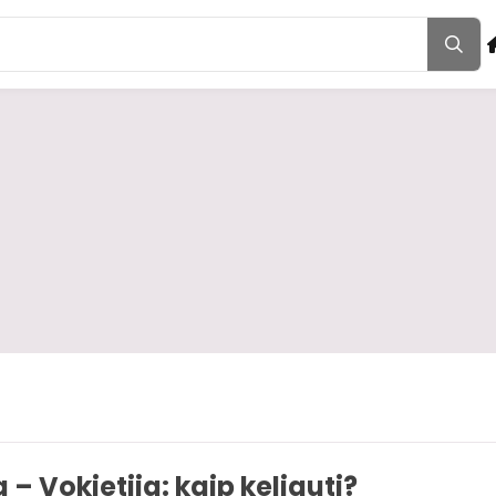
 – Vokietija: kaip keliauti?