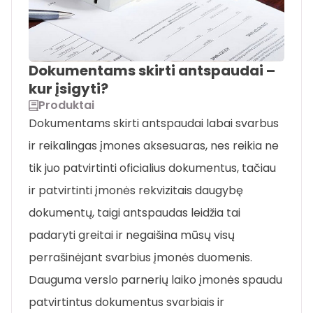
Dokumentams skirti antspaudai –
kur įsigyti?
Produktai
Dokumentams skirti antspaudai labai svarbus
ir reikalingas įmones aksesuaras, nes reikia ne
tik juo patvirtinti oficialius dokumentus, tačiau
ir patvirtinti įmonės rekvizitais daugybę
dokumentų, taigi antspaudas leidžia tai
padaryti greitai ir negaišina mūsų visų
perrašinėjant svarbius įmonės duomenis.
Dauguma verslo parnerių laiko įmonės spaudu
patvirtintus dokumentus svarbiais ir