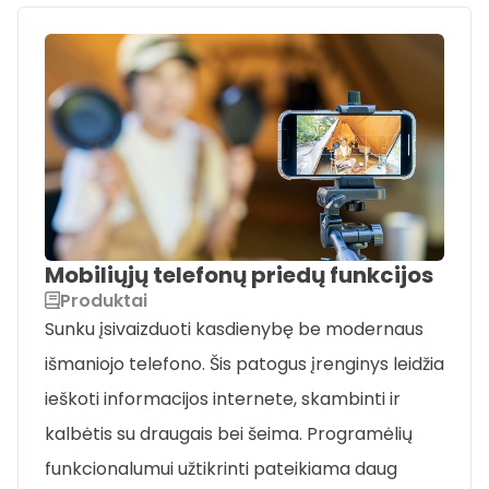
Mobiliųjų telefonų priedų funkcijos
Produktai
Sunku įsivaizduoti kasdienybę be modernaus
išmaniojo telefono. Šis patogus įrenginys leidžia
ieškoti informacijos internete, skambinti ir
kalbėtis su draugais bei šeima. Programėlių
funkcionalumui užtikrinti pateikiama daug