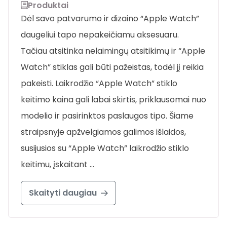
Produktai
Dėl savo patvarumo ir dizaino “Apple Watch”
daugeliui tapo nepakeičiamu aksesuaru.
Tačiau atsitinka nelaimingų atsitikimų ir “Apple
Watch” stiklas gali būti pažeistas, todėl jį reikia
pakeisti. Laikrodžio “Apple Watch” stiklo
keitimo kaina gali labai skirtis, priklausomai nuo
modelio ir pasirinktos paslaugos tipo. Šiame
straipsnyje apžvelgiamos galimos išlaidos,
susijusios su “Apple Watch” laikrodžio stiklo
keitimu, įskaitant …
Skaityti daugiau