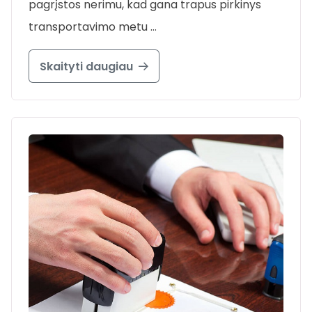
pagrįstos nerimu, kad gana trapus pirkinys
transportavimo metu …
Skaityti daugiau