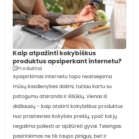
Kaip atpažinti kokybiškus
produktus apsiperkant internetu?
Produktai
Apsipirkimas internetu tapo neatsiejama
mūsų kasdienybės dalimi, tačiau kartu su
patogumu atsiranda ir iššūkių. Vienas iš
didžiausių – kaip atskirti kokybiškus produktus
nuo prastesnės kokybės prekių, ypač kai jų
negalima paliesti ar apžiūrėti gyvai. Teisingas
pasirinkimas ne tik taupo pinigus, bet ir