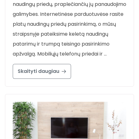
naudingų priedų, praplečiančių jų panaudojimo
galimybes. Internetinėse parduotuvėse rasite
platų naudingų priedų pasirinkimą, o mūsų
straipsnyje pateiksime keletą naudingų
patarimų ir trumpą teisingo pasirinkimo
apžvalgą. Mobiliųjų telefonų priedai ir …
Skaityti daugiau