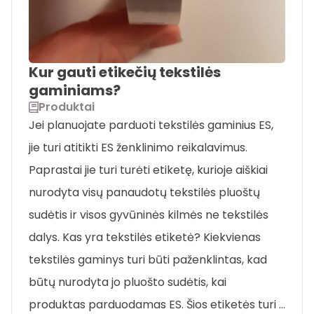
Kur gauti etikečių tekstilės
gaminiams?
Produktai
Jei planuojate parduoti tekstilės gaminius ES,
jie turi atitikti ES ženklinimo reikalavimus.
Paprastai jie turi turėti etiketę, kurioje aiškiai
nurodyta visų panaudotų tekstilės pluoštų
sudėtis ir visos gyvūninės kilmės ne tekstilės
dalys. Kas yra tekstilės etiketė? Kiekvienas
tekstilės gaminys turi būti paženklintas, kad
būtų nurodyta jo pluošto sudėtis, kai
produktas parduodamas ES. Šios etiketės turi …