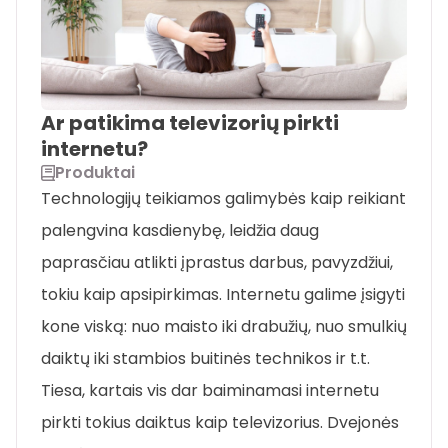
Ar patikima televizorių pirkti
internetu?
Produktai
Technologijų teikiamos galimybės kaip reikiant
palengvina kasdienybę, leidžia daug
paprasčiau atlikti įprastus darbus, pavyzdžiui,
tokiu kaip apsipirkimas. Internetu galime įsigyti
kone viską: nuo maisto iki drabužių, nuo smulkių
daiktų iki stambios buitinės technikos ir t.t.
Tiesa, kartais vis dar baiminamasi internetu
pirkti tokius daiktus kaip televizorius. Dvejonės