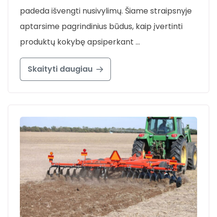
padeda išvengti nusivylimų. Šiame straipsnyje
aptarsime pagrindinius būdus, kaip įvertinti
produktų kokybę apsiperkant …
Skaityti daugiau