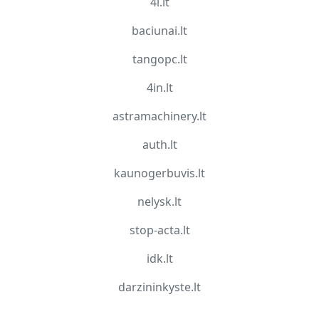
4i.lt
baciunai.lt
tangopc.lt
4in.lt
astramachinery.lt
auth.lt
kaunogerbuvis.lt
nelysk.lt
stop-acta.lt
idk.lt
darzininkyste.lt