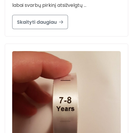
labai svarbų pirkinį atsižvelgtų …
Skaityti daugiau