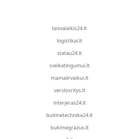
laisvalaikis24.lt
logistikai.lt
statau24.lt
sveikatingumui.lt
mamaiirvaikui.lt
verslosritys.lt
interjeras24.lt
buitinetechnika24.lt
bukimegrazus.lt