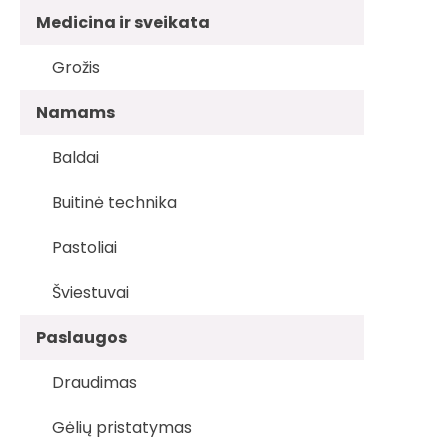
Medicina ir sveikata
Grožis
Namams
Baldai
Buitinė technika
Pastoliai
Šviestuvai
Paslaugos
Draudimas
Gėlių pristatymas