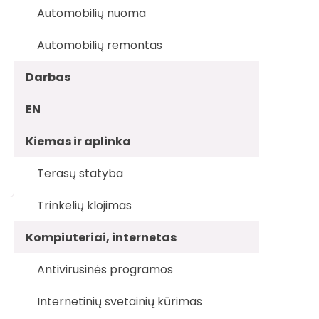
Automobilių nuoma
Automobilių remontas
Darbas
EN
Kiemas ir aplinka
Terasų statyba
Trinkelių klojimas
Kompiuteriai, internetas
Antivirusinės programos
Internetinių svetainių kūrimas