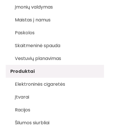
Įmonių valdymas
Maistas į namus
Paskolos
Skaitmeninė spauda
Vestuvių planavimas
Produktai
Elektroninės cigaretės
Įtvarai
Racijos
Šilumos siurbliai