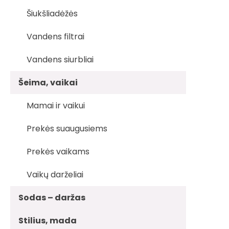
Šiukšliadėžės
Vandens filtrai
Vandens siurbliai
Šeima, vaikai
Mamai ir vaikui
Prekės suaugusiems
Prekės vaikams
Vaikų darželiai
Sodas – daržas
Stilius, mada