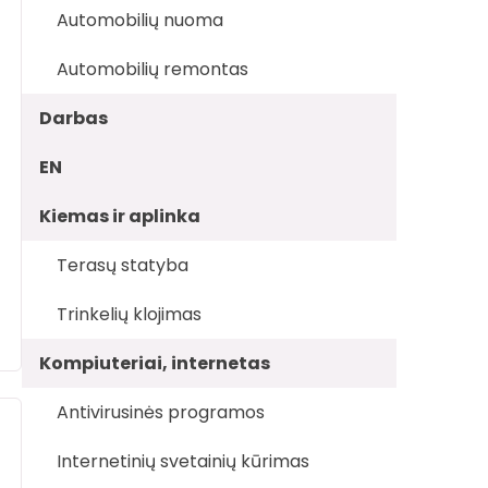
Automobilių nuoma
Automobilių remontas
Darbas
EN
Kiemas ir aplinka
Terasų statyba
Trinkelių klojimas
Kompiuteriai, internetas
Antivirusinės programos
Internetinių svetainių kūrimas