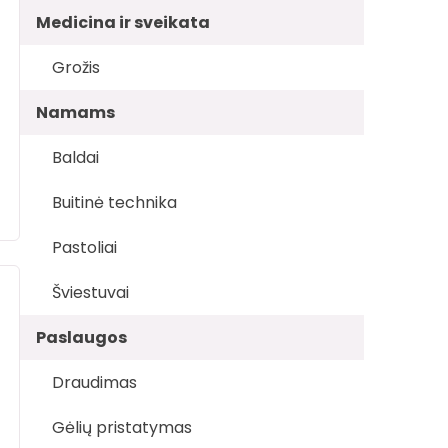
Medicina ir sveikata
Grožis
Namams
Baldai
Buitinė technika
Pastoliai
Šviestuvai
Paslaugos
Draudimas
Gėlių pristatymas