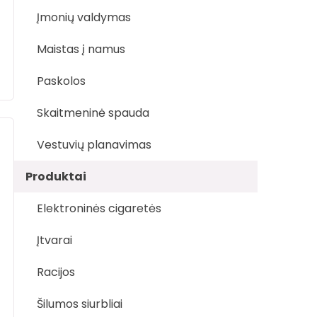
Įmonių valdymas
Maistas į namus
Paskolos
Skaitmeninė spauda
Vestuvių planavimas
Produktai
Elektroninės cigaretės
Įtvarai
Racijos
Šilumos siurbliai