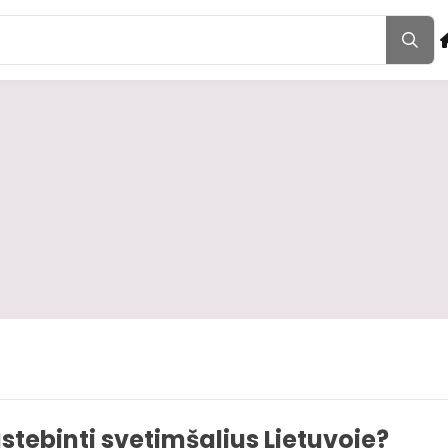
stebinti svetimšalius Lietuvoje?