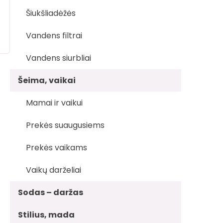
Šiukšliadėžės
Vandens filtrai
Vandens siurbliai
Šeima, vaikai
Mamai ir vaikui
Prekės suaugusiems
Prekės vaikams
Vaikų darželiai
Sodas – daržas
Stilius, mada