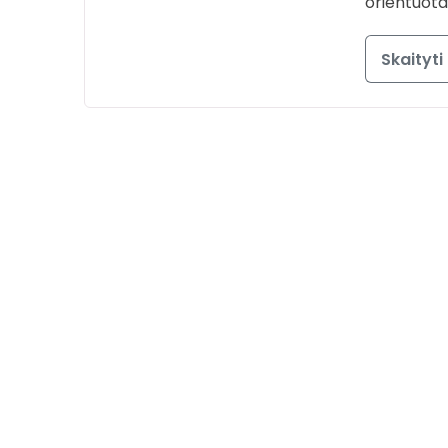
orientuota
Skaityti