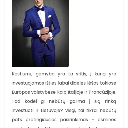
Kostiumų gamyba yra ta sritis, į kurią yra
investuojamos išties labai didelės lėšos tokiose
Europos valstybėse kaip Italijoje ir Prancūzijoje.
Tad kodėl gi nebūtų galima į šią rinką
investuoti ir Lietuvoje? Visgi, tai tikrai nebūtų
pats protingiausias pasirinkimas – esmines