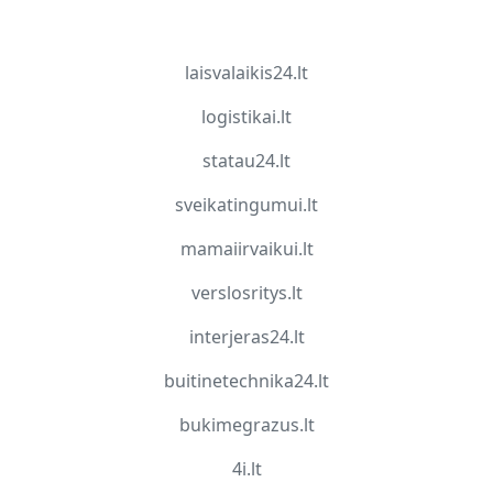
laisvalaikis24.lt
logistikai.lt
statau24.lt
sveikatingumui.lt
mamaiirvaikui.lt
verslosritys.lt
interjeras24.lt
buitinetechnika24.lt
bukimegrazus.lt
4i.lt