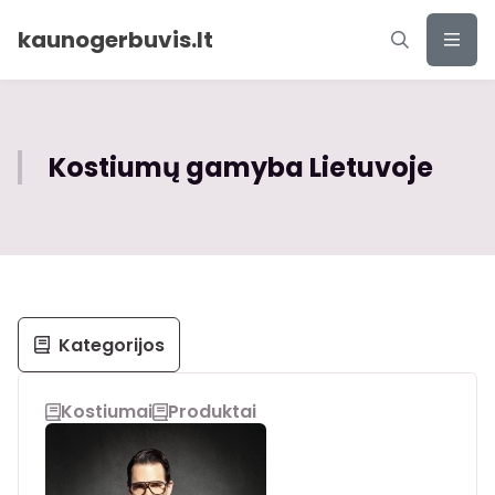
kaunogerbuvis.lt
Kostiumų gamyba Lietuvoje
Kategorijos
Kostiumai
Produktai