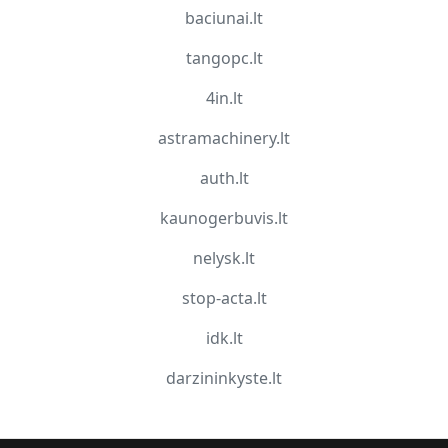
baciunai.lt
tangopc.lt
4in.lt
astramachinery.lt
auth.lt
kaunogerbuvis.lt
nelysk.lt
stop-acta.lt
idk.lt
darzininkyste.lt