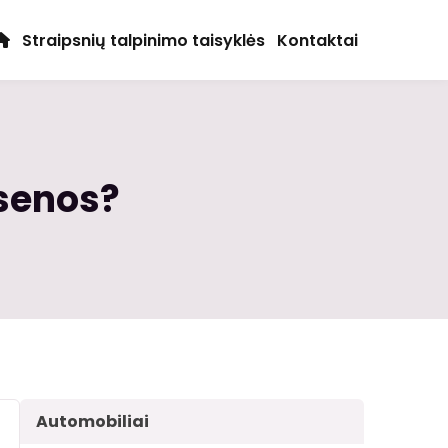
Straipsnių talpinimo taisyklės
Kontaktai
psenos?
Automobiliai