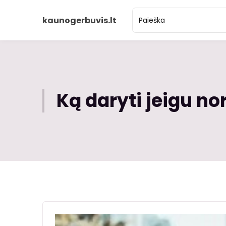
kaunogerbuvis.lt
Ką daryti jeigu n