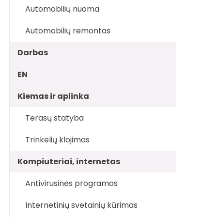
Automobilių nuoma
Automobilių remontas
Darbas
EN
Kiemas ir aplinka
Terasų statyba
Trinkelių klojimas
Kompiuteriai, internetas
Antivirusinės programos
Internetinių svetainių kūrimas