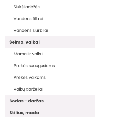
Šiukšliadėžės
Vandens filtrai
Vandens siurbliai
Šeima, vaikai
Mamai ir vaikui
Prekės suaugusiems
Prekės vaikams
Vaikų darželiai
Sodas – daržas
Stilius, mada