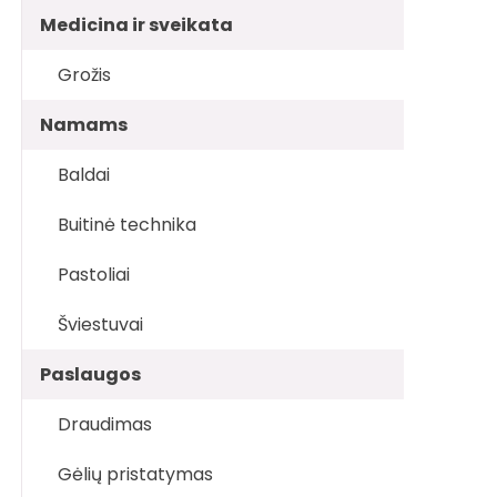
Medicina ir sveikata
Grožis
Namams
Baldai
Buitinė technika
Pastoliai
Šviestuvai
Paslaugos
Draudimas
Gėlių pristatymas