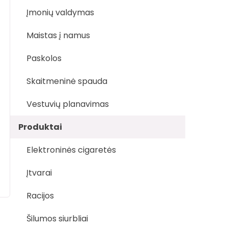
Įmonių valdymas
Maistas į namus
Paskolos
Skaitmeninė spauda
Vestuvių planavimas
Produktai
Elektroninės cigaretės
Įtvarai
Racijos
Šilumos siurbliai