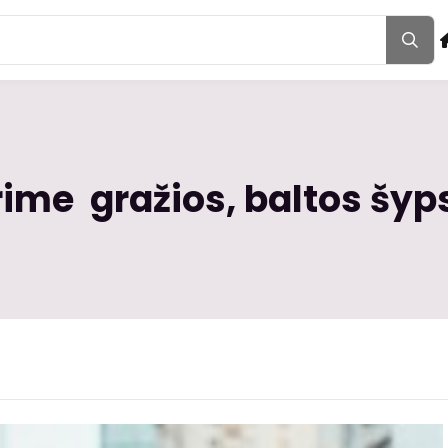
orime gražios, baltos šy