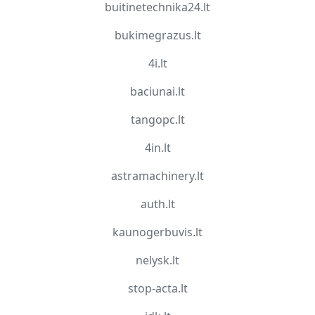
buitinetechnika24.lt
bukimegrazus.lt
4i.lt
baciunai.lt
tangopc.lt
4in.lt
astramachinery.lt
auth.lt
kaunogerbuvis.lt
nelysk.lt
stop-acta.lt