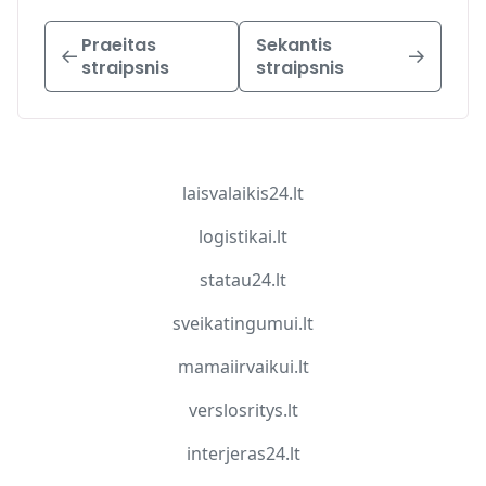
Praeitas
Sekantis
straipsnis
straipsnis
laisvalaikis24.lt
logistikai.lt
statau24.lt
sveikatingumui.lt
mamaiirvaikui.lt
verslosritys.lt
interjeras24.lt