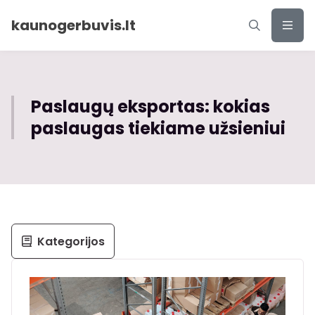
kaunogerbuvis.lt
Paslaugų eksportas: kokias
paslaugas tiekiame užsieniui
Kategorijos