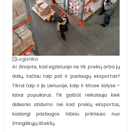
Logistika
Ar žinojote, kad egzistuoja ne tik prekių arba jų
dalių, tačiau taip pat ir paslaugų eksportas?
Tikrai taip ir jis Lietuvoje, kaip ir kitose šalyse –
labai populiarus. Tik galbūt reikalauja kiek
didesnio atidumo nei kad prekių eksportas,
kadangi paslaugos labiau priklauso nuo
žmogiškųjų išteklių.