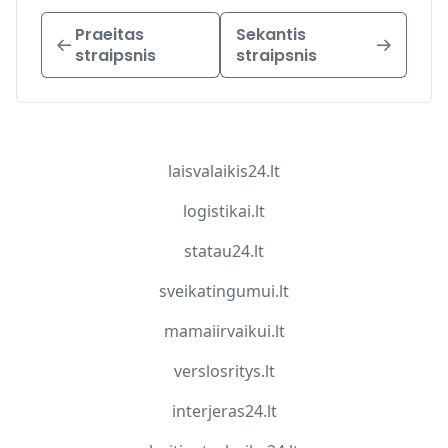
Praeitas
Sekantis
straipsnis
straipsnis
laisvalaikis24.lt
logistikai.lt
statau24.lt
sveikatingumui.lt
mamaiirvaikui.lt
verslosritys.lt
interjeras24.lt