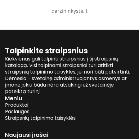
darzininkyste.lt
Talpinkite straipsnius
Kiekvienas gali talpinti straipsnius į šį straipsnių
katalogą. Visi talpinami straipsniai turi atitikti
straipsnių talpinimo taisykles, jei nori būti patvirtinti.
Dėmesio - svetainę administruojantys asmenys ar
įmonė jokiu būdu nėra atsakingi už svetainėje
pateiktą turinį.
Meniu
Produktai
Paslaugos
Straipsnių talpinimo taisyklės
Naujausi įrašai