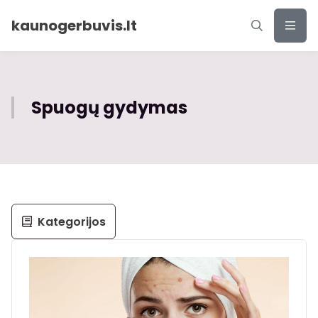
kaunogerbuvis.lt
Spuogų gydymas
Kategorijos