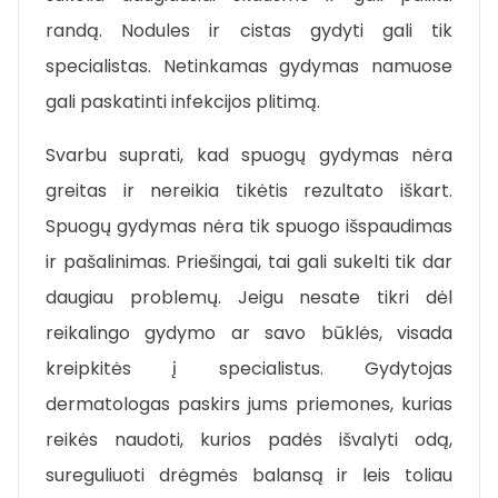
randą. Nodules ir cistas gydyti gali tik
specialistas. Netinkamas gydymas namuose
gali paskatinti infekcijos plitimą.
Svarbu suprati, kad spuogų gydymas nėra
greitas ir nereikia tikėtis rezultato iškart.
Spuogų gydymas nėra tik spuogo išspaudimas
ir pašalinimas. Priešingai, tai gali sukelti tik dar
daugiau problemų. Jeigu nesate tikri dėl
reikalingo gydymo ar savo būklės, visada
kreipkitės į specialistus. Gydytojas
dermatologas paskirs jums priemones, kurias
reikės naudoti, kurios padės išvalyti odą,
sureguliuoti drėgmės balansą ir leis toliau