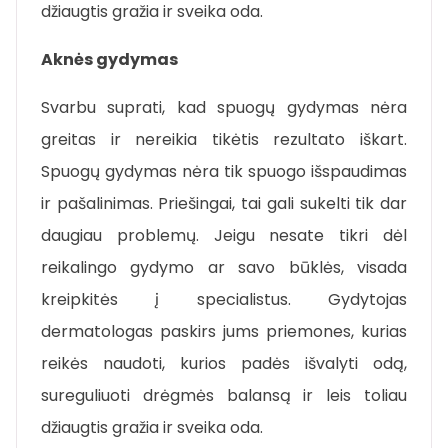
džiaugtis gražia ir sveika oda.
Aknės gydymas
Svarbu suprati, kad spuogų gydymas nėra
greitas ir nereikia tikėtis rezultato iškart.
Spuogų gydymas nėra tik spuogo išspaudimas
ir pašalinimas. Priešingai, tai gali sukelti tik dar
daugiau problemų. Jeigu nesate tikri dėl
reikalingo gydymo ar savo būklės, visada
kreipkitės į specialistus. Gydytojas
dermatologas paskirs jums priemones, kurias
reikės naudoti, kurios padės išvalyti odą,
sureguliuoti drėgmės balansą ir leis toliau
džiaugtis gražia ir sveika oda.